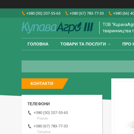
+380 (50) 207-55-65
+380 (67) 783-77-33
+380 (66) 4
ТОВ "KupavaAgr
тваринництва т
ГОЛОВНА
ТОВАРИ ТА ПОСЛУГИ
ПРО 
КОНТАКТИ
+380 (50) 207-55-65
Роман
+380 (67) 783-77-33
Татьяна