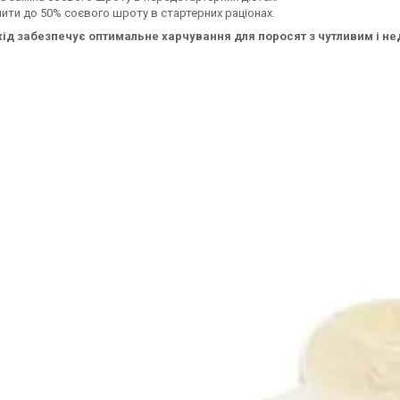
нити до 50% соєвого шроту в стартерних раціонах.
хід забезпечує оптимальне харчування для поросят з чутливим і 