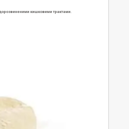
недорозвиненими кишковими трактами.