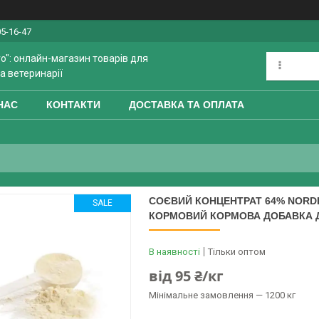
05-16-47
o": онлайн-магазин товарів для
а ветеринарії
НАС
КОНТАКТИ
ДОСТАВКА ТА ОПЛАТА
СОЄВИЙ КОНЦЕНТРАТ 64% NORDI
SALE
КОРМОВИЙ КОРМОВА ДОБАВКА 
В наявності
Тільки оптом
від
95 ₴/кг
Мінімальне замовлення — 1200 кг