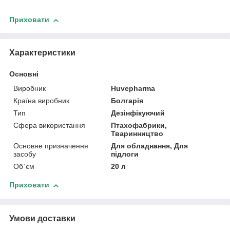
Приховати
Характеристики
Основні
Виробник
Huvepharma
Країна виробник
Болгарія
Тип
Дезінфікуючий
Сфера використання
Птахофабрики,
Тваринництво
Основне призначення
Для обладнання, Для
засобу
підлоги
Об`єм
20 л
Приховати
Умови доставки