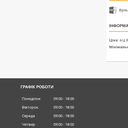
Вулк
ІНФОРМА
Ціна:
від 8
Мінімаль
ГРАФІК РОБОТИ
Понеділок
09:00
18:00
Вівторок
09:00
18:00
Середа
09:00
18:00
Четвер
09:00
18:00