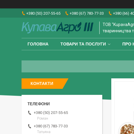
+380 (50) 207-55-65
+380 (67) 783-77-33
+380 (66) 4
ТОВ "KupavaAgr
тваринництва т
ГОЛОВНА
ТОВАРИ ТА ПОСЛУГИ
ПРО 
КОНТАКТИ
+380 (50) 207-55-65
Роман
+380 (67) 783-77-33
Татьяна