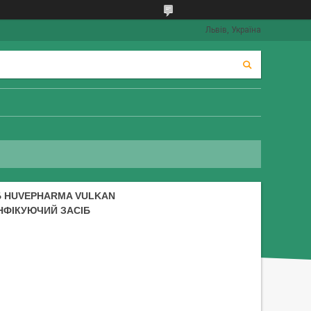
Львів, Україна
Б HUVEPHARMA VULKAN
НФІКУЮЧИЙ ЗАСІБ