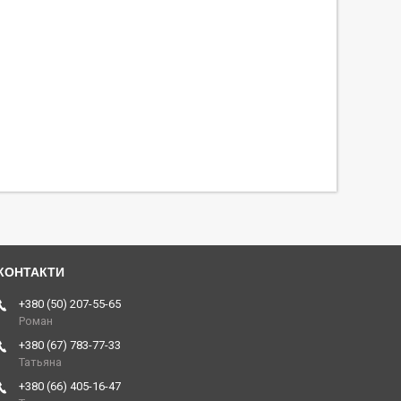
+380 (50) 207-55-65
Роман
+380 (67) 783-77-33
Татьяна
+380 (66) 405-16-47