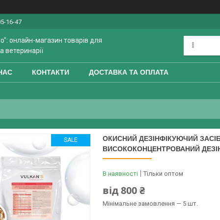
05-16-47
o": онлайн-магазин товарів для
а ветеринарії
НАС
КОНТАКТИ
ДОСТАВКА ТА ОПЛАТА
ОКИСНИЙ ДЕЗІНФІКУЮЧИЙ ЗАСІ
SALE
ВИСОКОКОНЦЕНТРОВАНИЙ ДЕЗІ
В наявності
Тільки оптом
від
800 ₴
Мінімальне замовлення — 5 шт.