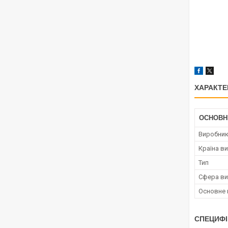
ХАРАКТЕ
ОСНОВН
Виробни
Країна в
Тип
Сфера ви
Основне 
СПЕЦИФІ