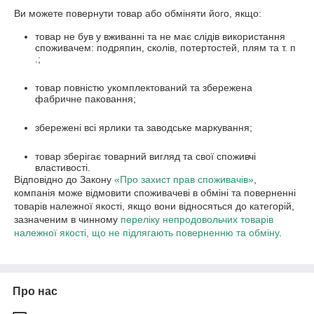
Ви можете повернути товар або обміняти його, якщо:
товар не був у вживанні та не має слідів використання
споживачем: подряпин, сколів, потертостей, плям та т. п
.;
товар повністю укомплектований та збережена
фабричне паковання;
збережені всі ярлики та заводське маркування;
товар зберігає товарний вигляд та свої споживчі
властивості.
Відповідно до Закону
«Про захист прав споживачів»
,
компанія може відмовити споживачеві в обміні та поверненні
товарів належної якості, якщо вони відносяться до категорій,
зазначеним в чинному
переліку непродовольчих товарів
належної якості, що не підлягають поверненню та обміну
.
Про нас